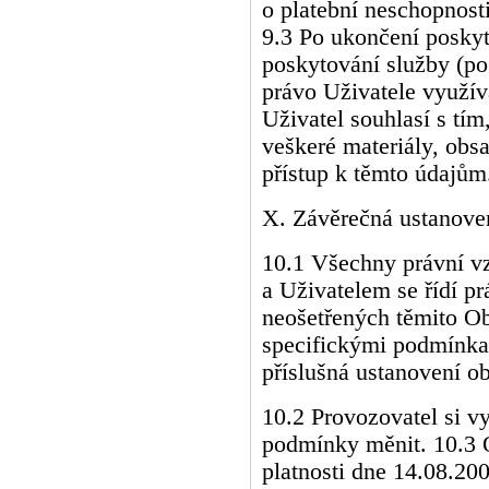
o platební neschopnosti
9.3 Po ukončení posky
poskytování služby (po
právo Uživatele využív
Uživatel souhlasí s tí
veškeré materiály, obsa
přístup k těmto údajům
X. Závěrečná ustanove
10.1 Všechny právní v
a Uživatelem se řídí p
neošetřených těmito 
specifickými podmínkam
příslušná ustanovení o
10.2 Provozovatel si v
podmínky měnit. 10.3
platnosti dne 14.08.20