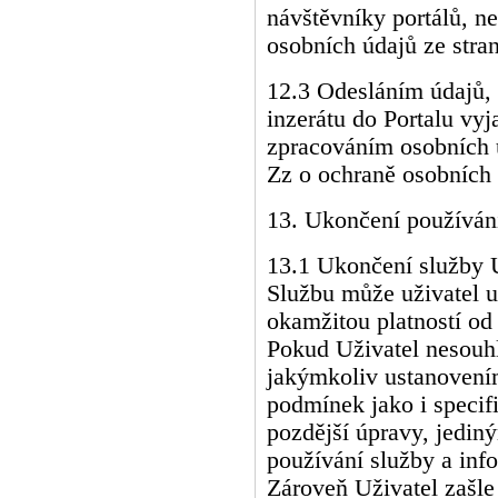
návštěvníky portálů, n
osobních údajů ze stra
12.3 Odesláním údajů, v
inzerátu do Portalu vyj
zpracováním osobních 
Zz o ochraně osobních
13. Ukončení používán
13.1 Ukončení služby 
Službu může uživatel u
okamžitou platností od
Pokud Uživatel nesouhl
jakýmkoliv ustanovení
podmínek jako i specif
pozdější úpravy, jedin
používání služby a inf
Zároveň Uživatel zašle