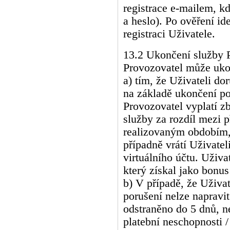
registrace e-mailem, k
a heslo). Po ověření id
registraci Uživatele.
13.2 Ukončení služby 
Provozovatel může ukon
a) tím, že Uživateli do
na základě ukončení po
Provozovatel vyplatí zb
služby za rozdíl mezi
realizovaným obdobím,
případně vrátí Uživatel
virtuálního účtu. Uživa
který získal jako bonus
b) V případě, že Uživate
porušení nelze napravi
odstraněno do 5 dnů, n
platební neschopnosti 